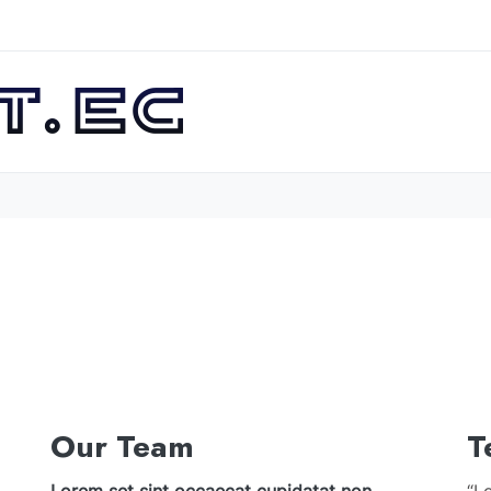
Our Team
T