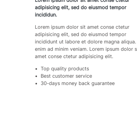
Lorem ipsum dolor sit amet conse ctetur
adipisicing elit, sed do eiusmod tempor
incididun.
Lorem ipsum dolor sit amet conse ctetur
adipisicing elit, sed do eiusmod tempor
incididunt ut labore et dolore magna aliqua.
enim ad minim veniam. Lorem ipsum dolor s
amet conse ctetur adipisicing elit.
Top quality products
Best customer service
30-days money back guarantee